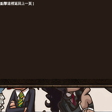
[ 點擊這裡返回上一頁 ]