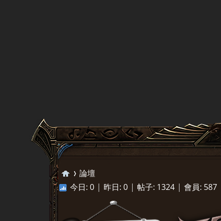
論壇
今日:
0
|
昨日:
0
|
帖子:
1324
|
會員:
587
天
»