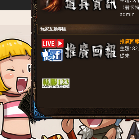
主題: 9
,
〈赫卡
admin
玩家互動專區
推廣回
主題: 82
從未