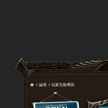
論壇
玩家互動專區
天
»
›